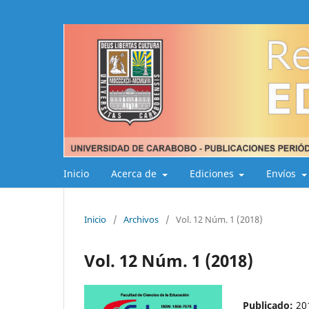
Inicio
Acerca de
Ediciones
Envíos
Inicio
/
Archivos
/
Vol. 12 Núm. 1 (2018)
Vol. 12 Núm. 1 (2018)
Publicado:
20