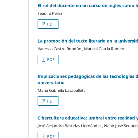
El rol del docente en un curso de inglés como 
Teadira Pérez
PDF
La promoción del texto literario en la universid
Vanessa Castro Rondón , Marisol García Romero
PDF
Implicaciones pedagógicas de las tecnologías d
universitario
María Gabriela Lasaballett
PDF
Cibercultura educativa: umbral entre realidad y
José Alejandro Bastidas Hernández , Nahir José Sequera
PDF