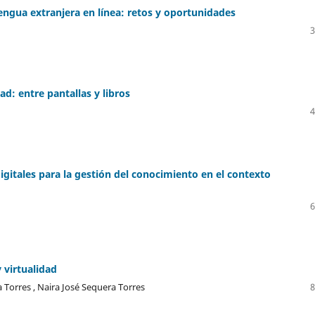
lengua extranjera en línea: retos y oportunidades
3
ad: entre pantallas y libros
4
igitales para la gestión del conocimiento en el contexto
6
 virtualidad
 Torres , Naira José Sequera Torres
8