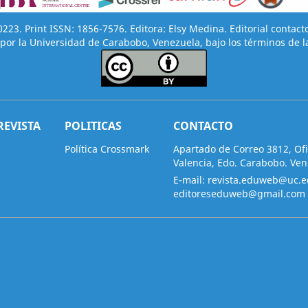
23. Print ISSN: 1856-7576. Editora: Elsy Medina. Editorial contact
por la Universidad de Carabobo, Venezuela, bajo los términos de l
REVISTA
POLITICAS
CONTACTO
Política Crossmark
Apartado de Correo 3812, Ofi
Valencia, Edo. Carabobo. Ve
E-mail:
revista.eduweb@uc.e
editoreseduweb@gmail.com