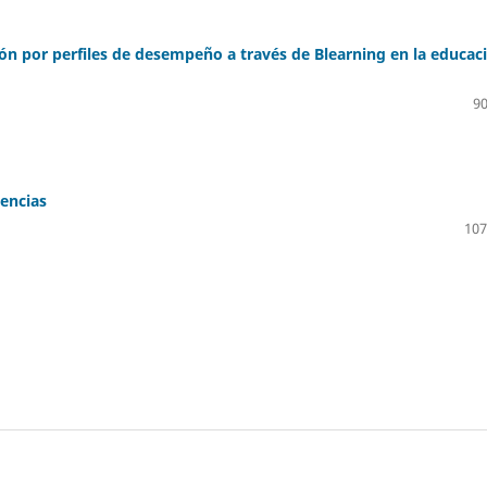
ón por perfiles de desempeño a través de Blearning en la educac
90
cencias
107