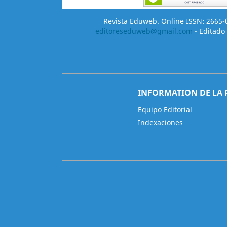
Revista Eduweb. Online ISSN: 2665-02
editoreseduweb@gmail.com
- Editado 
INFORMATION DE LA 
Equipo Editorial
Indexaciones