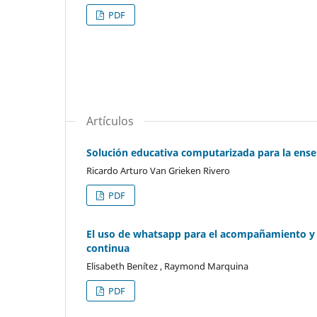
PDF
Artículos
Solución educativa computarizada para la enseña
Ricardo Arturo Van Grieken Rivero
PDF
El uso de whatsapp para el acompañamiento y f
continua
Elisabeth Benítez , Raymond Marquina
PDF