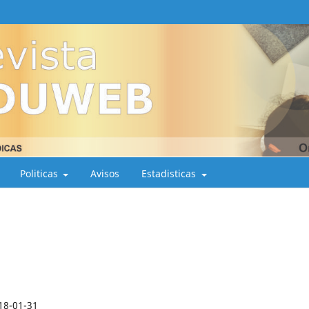
Politicas
Avisos
Estadisticas
18-01-31