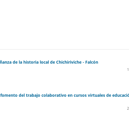
nza de la historia local de Chichiriviche - Falcón
1
omento del trabajo colaborativo en cursos virtuales de educaci
2