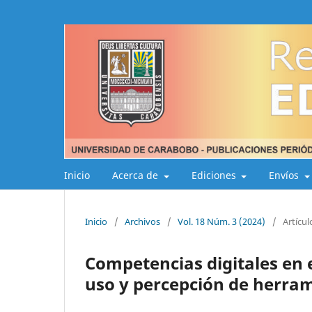
Inicio
Acerca de
Ediciones
Envíos
Inicio
/
Archivos
/
Vol. 18 Núm. 3 (2024)
/
Artícul
Competencias digitales en e
uso y percepción de herram