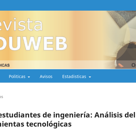
Politicas
Avisos
Estadisticas
os
studiantes de ingeniería: Análisis del
ientas tecnológicas