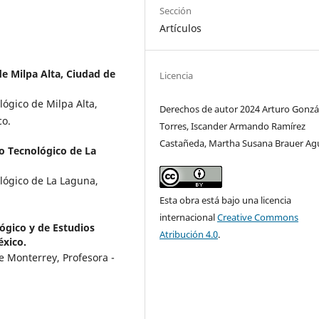
Sección
Artículos
de Milpa Alta, Ciudad de
Licencia
lógico de Milpa Alta,
Derechos de autor 2024 Arturo Gonzá
co.
Torres, Iscander Armando Ramírez
Castañeda, Martha Susana Brauer Agu
to Tecnológico de La
lógico de La Laguna,
Esta obra está bajo una licencia
internacional
Creative Commons
lógico y de Estudios
Atribución 4.0
.
éxico.
e Monterrey, Profesora -