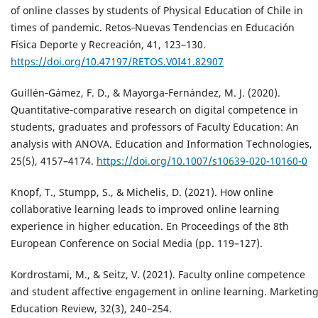
of online classes by students of Physical Education of Chile in
times of pandemic. Retos‐Nuevas Tendencias en Educación
Física Deporte y Recreación, 41, 123–130.
https://doi.org/10.47197/RETOS.V0I41.82907
Guillén‐Gámez, F. D., & Mayorga‐Fernández, M. J. (2020).
Quantitative‐comparative research on digital competence in
students, graduates and professors of Faculty Education: An
analysis with ANOVA. Education and Information Technologies,
25(5), 4157–4174.
https://doi.org/10.1007/s10639-020-10160-0
Knopf, T., Stumpp, S., & Michelis, D. (2021). How online
collaborative learning leads to improved online learning
experience in higher education. En Proceedings of the 8th
European Conference on Social Media (pp. 119–127).
Kordrostami, M., & Seitz, V. (2021). Faculty online competence
and student affective engagement in online learning. Marketin
Education Review, 32(3), 240–254.