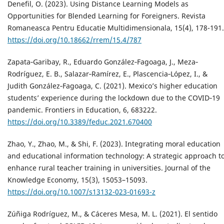
Denefil, O. (2023). Using Distance Learning Models as
Opportunities for Blended Learning for Foreigners. Revista
Romaneasca Pentru Educatie Multidimensionala, 15(4), 178-191.
https://doi.org/10.18662/rrem/15.4/787
Zapata‐Garibay, R., Eduardo González‐Fagoaga, J., Meza‐
Rodríguez, E. B., Salazar‐Ramírez, E., Plascencia‐López, I., &
Judith González‐Fagoaga, C. (2021). Mexico’s higher education
students’ experience during the lockdown due to the COVID‐19
pandemic. Frontiers in Education, 6, 683222.
https://doi.org/10.3389/feduc.2021.670400
Zhao, Y., Zhao, M., & Shi, F. (2023). Integrating moral education
and educational information technology: A strategic approach t
enhance rural teacher training in universities. Journal of the
Knowledge Economy, 15(3), 15053–15093.
https://doi.org/10.1007/s13132-023-01693-z
Zúñiga Rodríguez, M., & Cáceres Mesa, M. L. (2021). El sentido