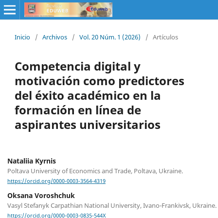
Inicio
/
Archivos
/
Vol. 20 Núm. 1 (2026)
/
Artículos
Competencia digital y
motivación como predictores
del éxito académico en la
formación en línea de
aspirantes universitarios
Nataliia Kyrnis
Poltava University of Economics and Trade, Poltava, Ukraine.
https://orcid.org/0000-0003-3564-4319
Oksana Voroshchuk
Vasyl Stefanyk Carpathian National University, Ivano-Frankivsk, Ukraine.
https://orcid.org/0000-0003-0835-544X