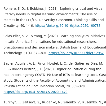
Romero, E. D., & Bobkina, J. (2021). Exploring critical and visual
literacy needs in digital learning environments: The use of
memes in the EFL/ESL university classroom. Thinking Skills and
Creativity, 40, 1-16.
https://doi.org/10.1016/j.tsc.2020.100783
Salas‐Pilco, S. Z., & Yang, Y. (2020). Learning analytics initiatives
in Latin America: Implications for educational researchers,
practitioners and decision makers. British Journal of Educational
Technology, 51(4), 875–891.
https://doi.org/10.1111/bjet.12952
Sapien Aguilar, A. L., Pinon Howlet, L. C., del Gutiérrez Diez, M.
C., & Bordas Beltrán, J. L. (2020). Higher education during the
health contingency COVID‐19: Use of ICTs as learning tools. Cas
study: Students of the Faculty of Accounting and Administration
Revista Latina de Comunicación Social, 78, 309–328.
https://doi.org/10.4185/RLCS-2020-1479
Turchyn, I., Zaitseva, S., Rudenko, N., Saienko, V., Kuzemko, N., 