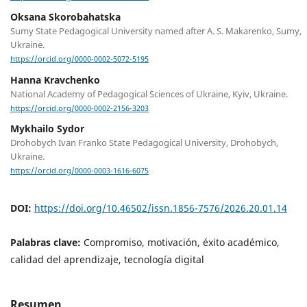
Oksana Skorobahatska
Sumy State Pedagogical University named after A. S. Makarenko, Sumy,
Ukraine.
https://orcid.org/0000-0002-5072-5195
Hanna Kravchenko
National Academy of Pedagogical Sciences of Ukraine, Kyiv, Ukraine.
https://orcid.org/0000-0002-2156-3203
Mykhailo Sydor
Drohobych Ivan Franko State Pedagogical University, Drohobych,
Ukraine.
https://orcid.org/0000-0003-1616-6075
DOI:
https://doi.org/10.46502/issn.1856-7576/2026.20.01.14
Palabras clave:
Compromiso, motivación, éxito académico,
calidad del aprendizaje, tecnología digital
Resumen