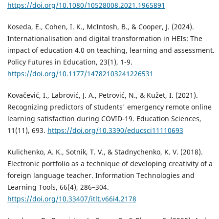
https://doi.org/10.1080/10528008.2021.1965891
Koseda, E., Cohen, I. K., McIntosh, B., & Cooper, J. (2024).
Internationalisation and digital transformation in HEIs: The
impact of education 4.0 on teaching, learning and assessment.
Policy Futures in Education, 23(1), 1-9.
https://doi.org/10.1177/14782103241226531
Kovačević, I., Labrović, J. A., Petrović, N., & Kužet, I. (2021).
Recognizing predictors of students' emergency remote online
learning satisfaction during COVID‐19. Education Sciences,
11(11), 693.
https://doi.org/10.3390/educsci11110693
Kulichenko, A. K., Sotnik, T. V., & Stadnychenko, K. V. (2018).
Electronic portfolio as a technique of developing creativity of a
foreign language teacher. Information Technologies and
Learning Tools, 66(4), 286–304.
https://doi.org/10.33407/itlt.v66i4.2178