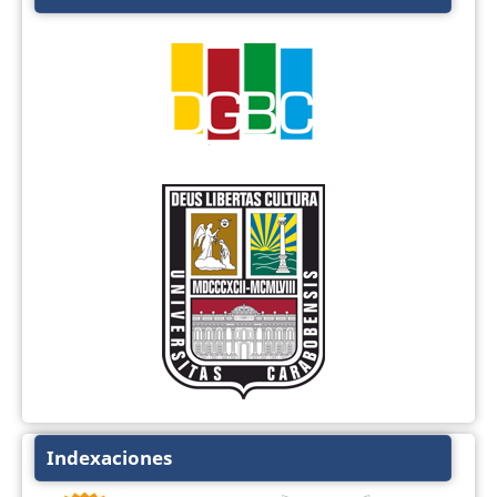
Indexaciones