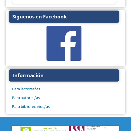
Síguenos en Facebook
Información
Para lectores/as
Para autores/as
Para bibliotecarios/as