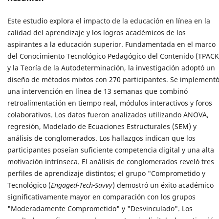
Este estudio explora el impacto de la educación en línea en la
calidad del aprendizaje y los logros académicos de los
aspirantes a la educación superior. Fundamentada en el marco
del Conocimiento Tecnológico Pedagógico del Contenido (TPACK
y la Teoría de la Autodeterminación, la investigación adoptó un
diseño de métodos mixtos con 270 participantes. Se implement
una intervención en línea de 13 semanas que combinó
retroalimentación en tiempo real, módulos interactivos y foros
colaborativos. Los datos fueron analizados utilizando ANOVA,
regresión, Modelado de Ecuaciones Estructurales (SEM) y
análisis de conglomerados. Los hallazgos indican que los
participantes poseían suficiente competencia digital y una alta
motivación intrínseca. El análisis de conglomerados reveló tres
perfiles de aprendizaje distintos; el grupo "Comprometido y
Tecnológico (
Engaged-Tech-Savvy
) demostró un éxito académico
significativamente mayor en comparación con los grupos
"Moderadamente Comprometido" y "Desvinculado". Los