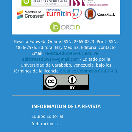
Revista Eduweb. Online ISSN: 2665-0223. Print ISSN:
1856-7576. Editora: Elsy Medina. Editorial contacto:
Email:
revista.eduweb@uc.edu.ve
;
editoreseduweb@gmail.com
- Editado por la
Universidad de Carabobo, Venezuela, bajo los
términos de la licencia
Creative Commons CC-BY 4.0.
INFORMATION DE LA REVISTA
Equipo Editorial
Indexaciones