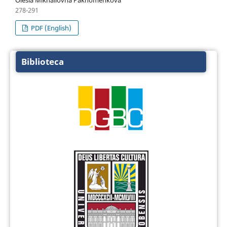
Olesia Mikhailovna Pakhomenkova
278-291
PDF (English)
Biblioteca