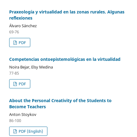
Praxeología y virtualidad en las zonas rurales. Algunas
reflexiones
Álvaro Sánchez
69-76
PDF
Competencias ontoepistemológicas en la virtualidad
Noira Bejar, Elsy Medina
77-85
PDF
About the Personal Creativity of the Students to
Become Teachers
Anton Stoykov
86-100
PDF (English)