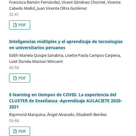
Francisca Ramón Fernández, Vicent Giménez Chornet, Vicente
Cabedo Mallol, Juan Vicente Oltra Gutiérrez
32-41
PDF
Inteligencias múltiples y el aprendizaje de tecnologías
en universitarios peruanos
Edith Mariela Quispe Sanabria, Lisette Paola Campos Carpena,
Lizet Doriela Mantari Mincami
42-54
PDF
E-learning en tiempos de COVID. La experiencia del
CLUSTER de Enseñanza -Aprendizaje AULACIETE 2020-
2021
Raymond Marquina, Ángel Alvarado, Elisabeth Benítez
55-68
PDF