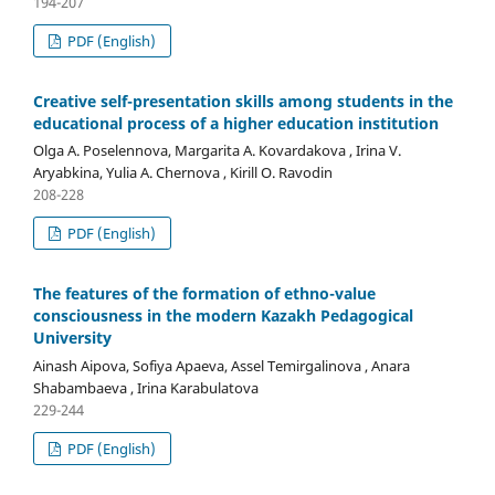
194-207
PDF (English)
Creative self-presentation skills among students in the
educational process of a higher education institution
Olga A. Poselennova, Margarita A. Kovardakova , Irina V.
Aryabkina, Yulia A. Chernova , Kirill O. Ravodin
208-228
PDF (English)
The features of the formation of ethno-value
consciousness in the modern Kazakh Pedagogical
University
Ainash Aipova, Sofiya Apaeva, Assel Temirgalinova , Anara
Shabambaeva , Irina Karabulatova
229-244
PDF (English)