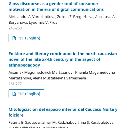
Gloss discourse as a gender tool of consumer
motivation in the era of digital communications
Aleksandra A. Vorozhbitova, Zulima Z. Bzegezheva, Anastasia A.
Buryanova, Lyudmila V. Prus
245-260
PDF (English)
Folklore and literary continuum in the north caucasian
novel of the late xx-th century in the aspect of
ethnopedagogy
Arsamak Magomedovich Martazanov , Khanifa Magamedovna
Martazanova, Alena Mustafaevna Sarbasheva
261-277
PDF (English)
Mitologización del espacio interior del Cáucaso Norte y
folclore
Fatima B. Sautieva, Ismail M. Radzhabov, Irina S. Karabulatova,