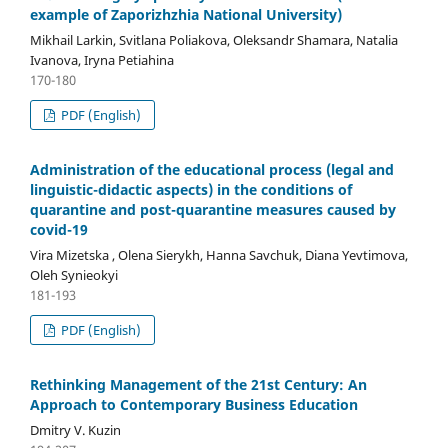
example of Zaporizhzhia National University)
Mikhail Larkin, Svitlana Poliakova, Oleksandr Shamara, Natalia
Ivanova, Iryna Petiahina
170-180
PDF (English)
Administration of the educational process (legal and
linguistic-didactic aspects) in the conditions of
quarantine and post-quarantine measures caused by
covid-19
Vira Mizetska , Olena Sierykh, Hanna Savchuk, Diana Yevtimova,
Oleh Synieokyi
181-193
PDF (English)
Rethinking Management of the 21st Century: Аn
Approach to Contemporary Business Education
Dmitry V. Kuzin