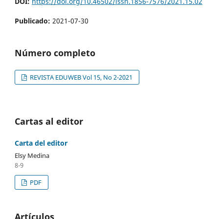
DOI:
https://doi.org/10.46502/issn.1856-7576/2021.15.02
Publicado:
2021-07-30
Número completo
REVISTA EDUWEB Vol 15, No 2-2021
Cartas al editor
Carta del editor
Elsy Medina
8-9
PDF
Artículos