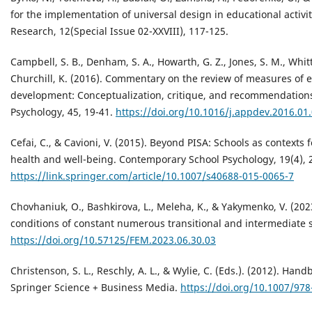
for the implementation of universal design in educational activit
Research, 12(Special Issue 02-XXVIII), 117-125.
Campbell, S. B., Denham, S. A., Howarth, G. Z., Jones, S. M., Whittak
Churchill, K. (2016). Commentary on the review of measures of e
development: Conceptualization, critique, and recommendations
Psychology, 45, 19-41.
https://doi.org/10.1016/j.appdev.2016.01
Cefai, C., & Cavioni, V. (2015). Beyond PISA: Schools as contexts
health and well-being. Contemporary School Psychology, 19(4), 
https://link.springer.com/article/10.1007/s40688-015-0065-7
Chovhaniuk, O., Bashkirova, L., Meleha, K., & Yakymenko, V. (2023
conditions of constant numerous transitional and intermediate st
https://doi.org/10.57125/FEM.2023.06.30.03
Christenson, S. L., Reschly, A. L., & Wylie, C. (Eds.). (2012). H
Springer Science + Business Media.
https://doi.org/10.1007/978