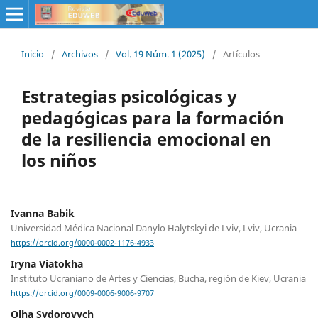
Inicio
/
Archivos
/
Vol. 19 Núm. 1 (2025)
/
Artículos
Estrategias psicológicas y
pedagógicas para la formación
de la resiliencia emocional en
los niños
Ivanna Babik
Universidad Médica Nacional Danylo Halytskyi de Lviv, Lviv, Ucrania
https://orcid.org/0000-0002-1176-4933
Iryna Viatokha
Instituto Ucraniano de Artes y Ciencias, Bucha, región de Kiev, Ucrania
https://orcid.org/0009-0006-9006-9707
Olha Sydorovych