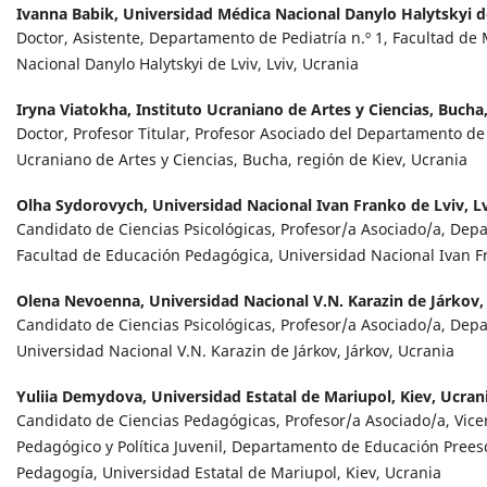
Ivanna Babik,
Universidad Médica Nacional Danylo Halytskyi de
Doctor, Asistente, Departamento de Pediatría n.º 1, Facultad de
Nacional Danylo Halytskyi de Lviv, Lviv, Ucrania
Iryna Viatokha,
Instituto Ucraniano de Artes y Ciencias, Bucha
Doctor, Profesor Titular, Profesor Asociado del Departamento de 
Ucraniano de Artes y Ciencias, Bucha, región de Kiev, Ucrania
Olha Sydorovych,
Universidad Nacional Ivan Franko de Lviv, Lv
Candidato de Ciencias Psicológicas, Profesor/a Asociado/a, Dep
Facultad de Educación Pedagógica, Universidad Nacional Ivan Fra
Olena Nevoenna,
Universidad Nacional V.N. Karazin de Járkov,
Candidato de Ciencias Psicológicas, Profesor/a Asociado/a, Dep
Universidad Nacional V.N. Karazin de Járkov, Járkov, Ucrania
Yuliia Demydova,
Universidad Estatal de Mariupol, Kiev, Ucran
Candidato de Ciencias Pedagógicas, Profesor/a Asociado/a, Vicer
Pedagógico y Política Juvenil, Departamento de Educación Preesc
Pedagogía, Universidad Estatal de Mariupol, Kiev, Ucrania