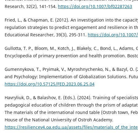
Research, 32(2), 141-154.
https://doi.org/10.1007/bf02287263
Fried, L., & Chapman, E. (2012). An investigation into the capac
regulation strategies to predict engagement and resilience in t
Educational Researcher, 39(3), 295-311.
https://doi.org/10.1007
Gullotta, T. P., Bloom, M., Kotch, J., Blakely, C., Bond, L., Adams, 
Encyclopedia of primary prevention and health promotion. Bost
Gumennykova, T., Pryimak, V., Myroshnychenko, N., & Bazyl, O. (
and Psychology: Implementation of Globalization Solutions. Futur
https://doi.org/10.57125/FED.2023.06.25.04
Havryliuk, D., & Balashov, E. (Eds.). (2024). Training of specialist
pedagogical education of children through the prism of adaptat
The materials of the international round table (Ostroh town, Fe
House of the National University of Ostroh Academy.
https://resiliencev4.oa.edu.ua/assets/files/materials_of_the_in