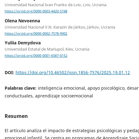
Universidad Nacional Ivan Franko de Lviv, Lviv, Ucrania
https://orcid.org/0000-0003-4420-5748
Olena Nevoenna
Universidad Nacional V.N. Karazin de Járkov, Járkov, Ucrania
https://orcid.org/0000-0002-7578-9902
Yuliia Demydova
Universidad Estatal de Mariupol, Kiev, Ucrania
https://orcid.org/0000-0001-6587-0152
DOI:
https://doi.org/10.46502/issn.1856-7576/2025.19.01.12
Palabras clave:
inteligencia emocional, apoyo psicológico, desar
conductuales, aprendizaje socioemocional
Resumen
El artículo analiza el impacto de estrategias psicológicas y pedag
emocional infantil. Se centra en programas de Aprendizaje Socia