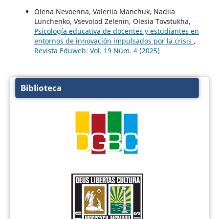
Olena Nevoenna, Valeriia Manchuk, Nadiia
Lunchenko, Vsevolod Zelenin, Olesia Tovstukha,
Psicología educativa de docentes y estudiantes en
entornos de innovación impulsados por la crisis
,
Revista Eduweb: Vol. 19 Núm. 4 (2025)
Biblioteca