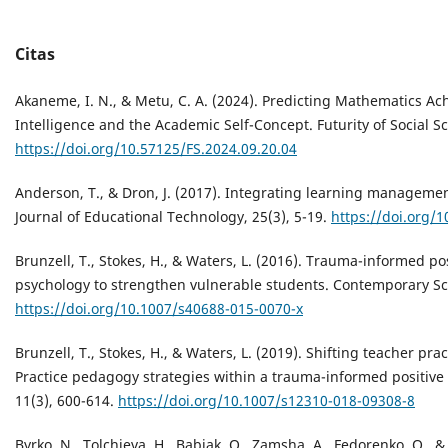
Citas
Akaneme, I. N., & Metu, C. A. (2024). Predicting Mathematics Ac
Intelligence and the Academic Self-Concept. Futurity of Social Sc
https://doi.org/10.57125/FS.2024.09.20.04
Anderson, T., & Dron, J. (2017). Integrating learning managemen
Journal of Educational Technology, 25(3), 5-19.
https://doi.org/
Brunzell, T., Stokes, H., & Waters, L. (2016). Trauma-informed po
psychology to strengthen vulnerable students. Contemporary Sch
https://doi.org/10.1007/s40688-015-0070-x
Brunzell, T., Stokes, H., & Waters, L. (2019). Shifting teacher pr
Practice pedagogy strategies within a trauma-informed positive
11(3), 600-614.
https://doi.org/10.1007/s12310-018-09308-8
Byrko, N., Tolchieva, H., Babiak, O., Zamsha, A., Fedorenko, O., 