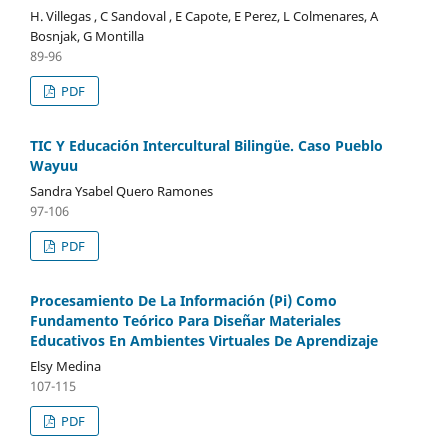
H. Villegas , C Sandoval , E Capote, E Perez, L Colmenares, A
Bosnjak, G Montilla
89-96
PDF
TIC Y Educación Intercultural Bilingüe. Caso Pueblo
Wayuu
Sandra Ysabel Quero Ramones
97-106
PDF
Procesamiento De La Información (Pi) Como
Fundamento Teórico Para Diseñar Materiales
Educativos En Ambientes Virtuales De Aprendizaje
Elsy Medina
107-115
PDF