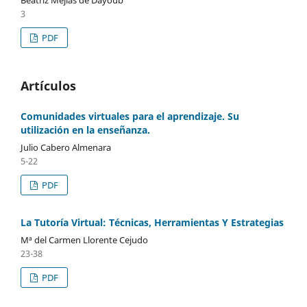
Beatriz Mejias de Dayoub
3
PDF
Artículos
Comunidades virtuales para el aprendizaje. Su
utilización en la enseñanza.
Julio Cabero Almenara
5-22
PDF
La Tutoría Virtual: Técnicas, Herramientas Y Estrategias
Mª del Carmen Llorente Cejudo
23-38
PDF