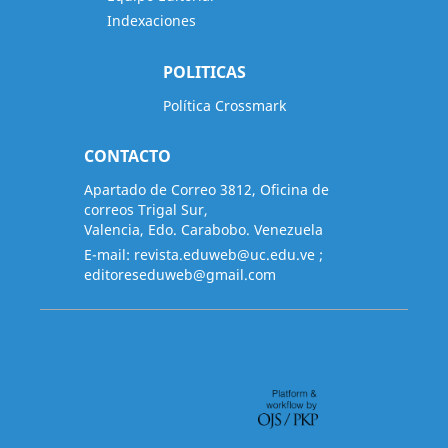
Indexaciones
POLITICAS
Política Crossmark
CONTACTO
Apartado de Correo 3812, Oficina de
correos Trigal Sur,
Valencia, Edo. Carabobo. Venezuela
E-mail:
revista.eduweb@uc.edu.ve
;
editoreseduweb@gmail.com