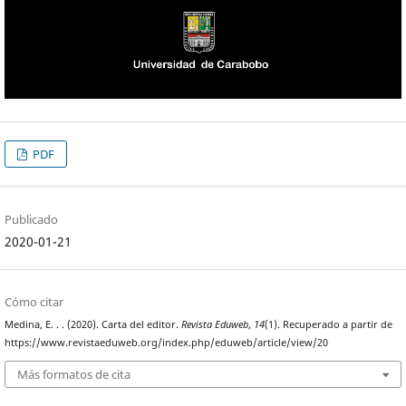
PDF
Publicado
2020-01-21
Cómo citar
Medina, E. . . (2020). Carta del editor.
Revista Eduweb
,
14
(1). Recuperado a partir de
https://www.revistaeduweb.org/index.php/eduweb/article/view/20
Más formatos de cita