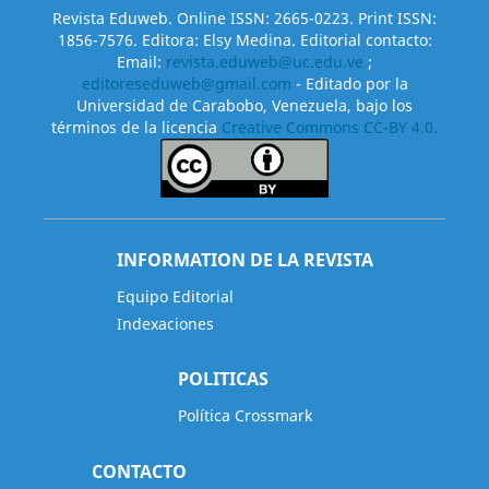
Revista Eduweb. Online ISSN: 2665-0223. Print ISSN:
1856-7576. Editora: Elsy Medina. Editorial contacto:
Email:
revista.eduweb@uc.edu.ve
;
editoreseduweb@gmail.com
- Editado por la
Universidad de Carabobo, Venezuela, bajo los
términos de la licencia
Creative Commons CC-BY 4.0.
INFORMATION DE LA REVISTA
Equipo Editorial
Indexaciones
POLITICAS
Política Crossmark
CONTACTO