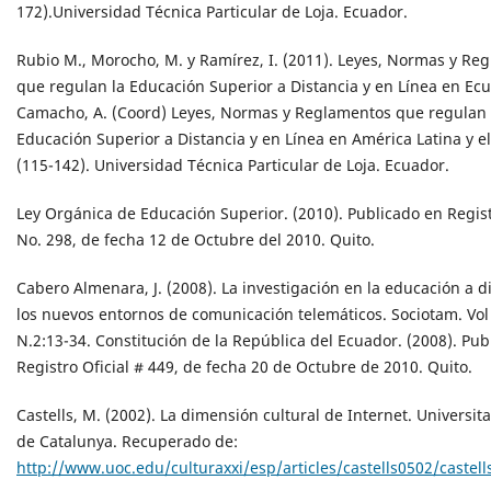
172).Universidad Técnica Particular de Loja. Ecuador.
Rubio M., Morocho, M. y Ramírez, I. (2011). Leyes, Normas y Re
que regulan la Educación Superior a Distancia y en Línea en Ecu
Camacho, A. (Coord) Leyes, Normas y Reglamentos que regulan 
Educación Superior a Distancia y en Línea en América Latina y el
(115-142). Universidad Técnica Particular de Loja. Ecuador.
Ley Orgánica de Educación Superior. (2010). Publicado en Regist
No. 298, de fecha 12 de Octubre del 2010. Quito.
Cabero Almenara, J. (2008). La investigación en la educación a d
los nuevos entornos de comunicación telemáticos. Sociotam. Vol 
N.2:13-34. Constitución de la República del Ecuador. (2008). Pub
Registro Oficial # 449, de fecha 20 de Octubre de 2010. Quito.
Castells, M. (2002). La dimensión cultural de Internet. Universit
de Catalunya. Recuperado de:
http://www.uoc.edu/culturaxxi/esp/articles/castells0502/castel