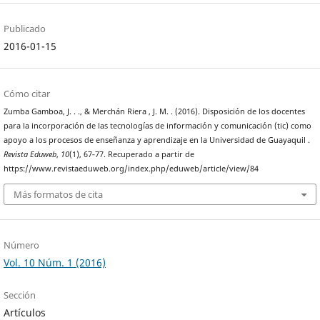
Publicado
2016-01-15
Cómo citar
Zumba Gamboa, J. . ., & Merchán Riera , J. M. . (2016). Disposición de los docentes
para la incorporación de las tecnologías de información y comunicación (tic) como
apoyo a los procesos de enseñanza y aprendizaje en la Universidad de Guayaquil .
Revista Eduweb
,
10
(1), 67‐77. Recuperado a partir de
https://www.revistaeduweb.org/index.php/eduweb/article/view/84
Más formatos de cita
Número
Vol. 10 Núm. 1 (2016)
Sección
Artículos