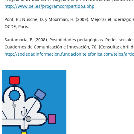
http://www.oei.es/programcompartido3.php
Pont, B.; Nusche, D. y Moorman, H. (2009). Mejorar el liderazgo e
OCDE, Paris.
Santamaría, F. (2008). Posibilidades pedagógicas. Redes social
Cuadernos de Comunicación e Innovación, 76. [Consulta: abril d
http://sociedadinformacion.fundacion.telefonica.com/telos/ar