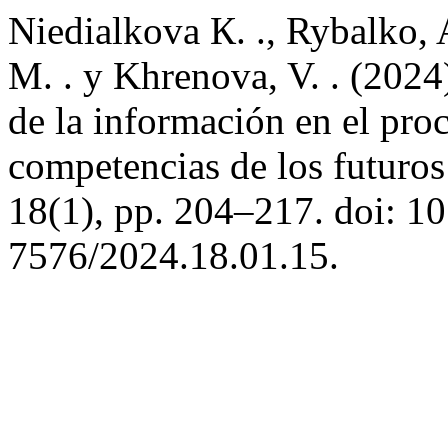
Niedialkova К. ., Rybalko, A
M. . y Khrenova, V. . (2024)
de la información en el pro
competencias de los futuros
18(1), pp. 204–217. doi: 1
7576/2024.18.01.15.