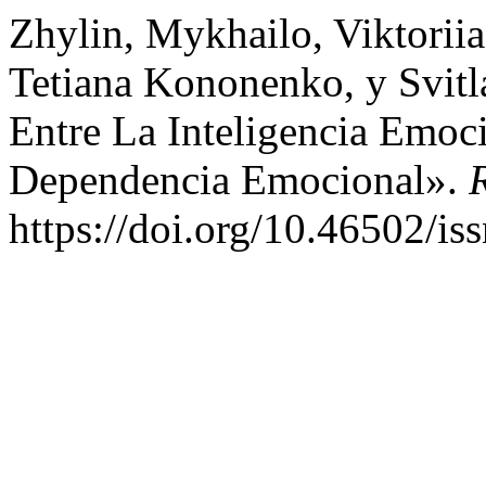
Zhylin, Mykhailo, Viktorii
Tetiana Kononenko, y Svitl
Entre La Inteligencia Emo
Dependencia Emocional».
https://doi.org/10.46502/i