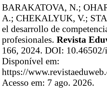
BARAKATOVA, N.; OHAR
A.; CHEKALYUK, V.; STANK
el desarrollo de competencia
profesionales.
Revista Ed
166, 2024. DOI: 10.46502/
Disponível em:
https://www.revistaeduweb.
Acesso em: 7 ago. 2026.