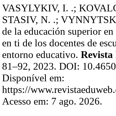
VASYLYKIV, I. .; KOVALC
STASIV, N. .; VYNNYTSKA,
de la educación superior en 
en ti de los docentes de esc
entorno educativo.
Revista
81–92, 2023. DOI: 10.4650
Disponível em:
https://www.revistaeduweb.
Acesso em: 7 ago. 2026.