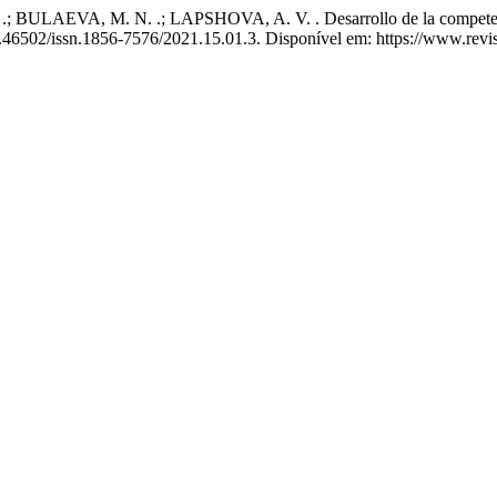
AEVA, M. N. .; LAPSHOVA, A. V. . Desarrollo de la competencia me
10.46502/issn.1856-7576/2021.15.01.3. Disponível em: https://www.rev