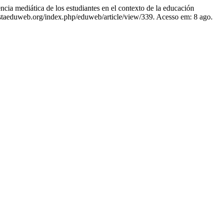
diática de los estudiantes en el contexto de la educación
istaeduweb.org/index.php/eduweb/article/view/339. Acesso em: 8 ago.