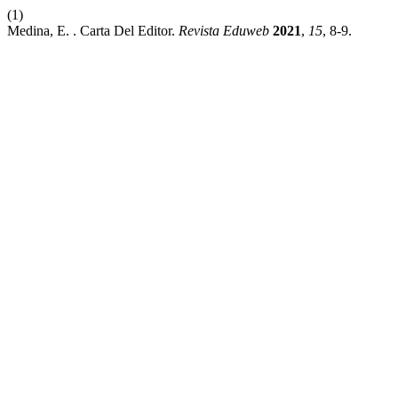
(1)
Medina, E. . Carta Del Editor.
Revista Eduweb
2021
,
15
, 8-9.