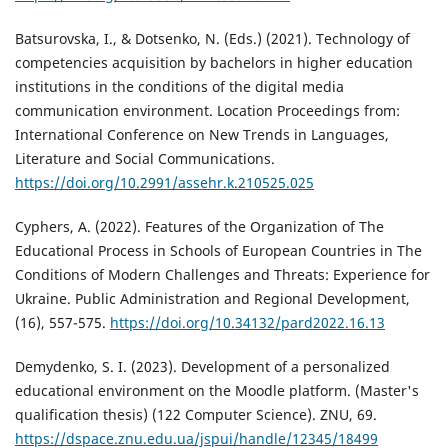
Batsurovska, I., & Dotsenko, N. (Eds.) (2021). Technology of
competencies acquisition by bachelors in higher education
institutions in the conditions of the digital media
communication environment. Location Proceedings from:
International Conference on New Trends in Languages,
Literature and Social Communications.
https://doi.org/10.2991/assehr.k.210525.025
Cyphers, А. (2022). Features of the Organization of The
Educational Process in Schools of European Countries in The
Conditions of Modern Challenges and Threats: Experience for
Ukraine. Public Administration and Regional Development,
(16), 557-575.
https://doi.org/10.34132/pard2022.16.13
Demydenko, S. I. (2023). Development of a personalized
educational environment on the Moodle platform. (Master's
qualification thesis) (122 Computer Science). ZNU, 69.
https://dspace.znu.edu.ua/jspui/handle/12345/18499