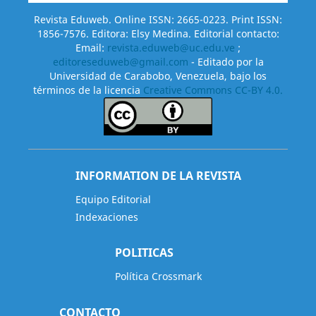
Revista Eduweb. Online ISSN: 2665-0223. Print ISSN:
1856-7576. Editora: Elsy Medina. Editorial contacto:
Email:
revista.eduweb@uc.edu.ve
;
editoreseduweb@gmail.com
- Editado por la
Universidad de Carabobo, Venezuela, bajo los
términos de la licencia
Creative Commons CC-BY 4.0.
INFORMATION DE LA REVISTA
Equipo Editorial
Indexaciones
POLITICAS
Política Crossmark
CONTACTO