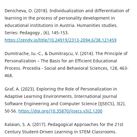
Denicheva, O. (2018). Individualization and differentiation of
learning in the process of personality development in
educational institutions in Austria. Humanities studies.
Series: Pedagogy , (6), 145-153.
https://zendy.io/title/10.24919/2313-2094.6/38.121459
Dumitrache, Iu.-C., & Dumitraşcu, V. (2014). The Principle of
Personalization – The Basis for an Efficient Educational
Process. Procedia - Social and Behavioral Sciences, 128, 463-
468.
Graf, A. (2023). Exploring the Role of Personalization in
Adaptive Learning Environments. International Journal
Software Engineering and Computer Science (IJSECS), 3(2),
50-56.
https://doi.org/10.35870/ijsecs.v3i2.1200
Kalaian, S. A. (2017). Pedagogical Approaches for the 21st
Century Student-Driven Learning in STEM Classrooms.