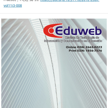
vol11i3-008