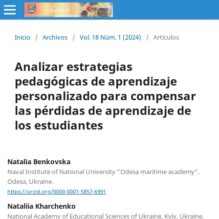
Inicio
/
Archivos
/
Vol. 18 Núm. 1 (2024)
/
Artículos
Analizar estrategias
pedagógicas de aprendizaje
personalizado para compensar
las pérdidas de aprendizaje de
los estudiantes
Natalia Benkovska
Naval Institute of National University “Odesa maritime academy“,
Odesa, Ukraine.
https://orcid.org/0000-0001-5857-6991
Nataliia Kharchenko
National Academy of Educational Sciences of Ukraine, Kyiv, Ukraine.