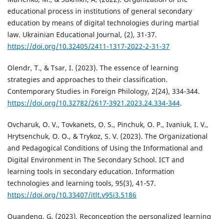
educational process in institutions of general secondary
education by means of digital technologies during martial
law. Ukrainian Educational Journal, (2), 31-37.
https://doi.org/10.32405/2411-1317-2022-2-31-37
Olendr, Т., & Tsar, І. (2023). The essence of learning
strategies and approaches to their classification.
Contemporary Studies in Foreign Philology, 2(24), 334-344.
https://doi.org/10.32782/2617-3921.2023.24.334-344
.
Ovcharuk, О. V., Tovkanets, О. S., Pinchuk, О. P., Ivaniuk, І. V.,
Hrytsenchuk, О. О., & Trykoz, S. V. (2023). The Organizational
and Pedagogical Conditions of Using the Informational and
Digital Environment in The Secondary School. ICT and
learning tools in secondary education. Information
technologies and learning tools, 95(3), 41-57.
https://doi.org/10.33407/itlt.v95i3.5186
Quandeng, G. (2023). Reconception the personalized learning