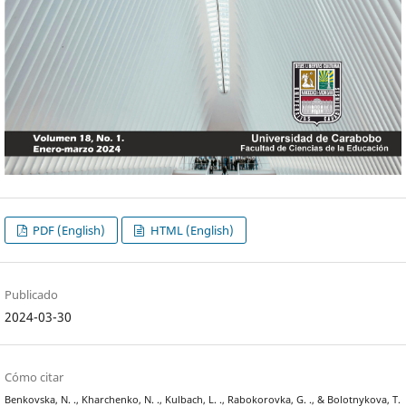
PDF (English)
HTML (English)
Publicado
2024-03-30
Cómo citar
Benkovska, N. ., Kharchenko, N. ., Kulbach, L. ., Rabokorovka, G. ., & Bolotnykova, T.