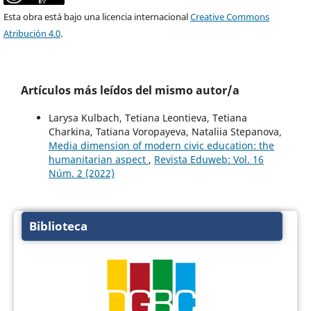
Esta obra está bajo una licencia internacional
Creative Commons
Atribución 4.0
.
Artículos más leídos del mismo autor/a
Larysa Kulbach, Tetiana Leontieva, Tetiana
Charkina, Tatiana Voropayeva, Nataliia Stepanova,
Media dimension of modern civic education: the
humanitarian aspect
,
Revista Eduweb: Vol. 16
Núm. 2 (2022)
Biblioteca