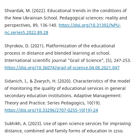
Shvardak, M. (2022). Educational trends in the conditions of
the New Ukrainian School. Pedagogical sciences: reality and
perspectives, 89, 136-140.
https://doi.org/10.31392/NPU-
nc.series5.2022.89.28
Shyrokov, D. (2021). Platformization of the educational
process in distance and blended learning at school.
International scientific journal "Grail of Science", (5), 247-253.
https://doi.org/10.36074/grail-of-science.04.06.2021.047
Sidanich, I., & Zvarych, H. (2020). Characteristics of the model
of monitoring the quality of educational services in general
secondary education institutions. Adaptive Management:
Theory and Practice. Series Pedagogics, 10(19).
https://doi.org/10.33296/2707-0255-10(19)-24
Sukhikh, A. (2023). Use of open science services for improving
distance, combined and family forms of education in zzso.