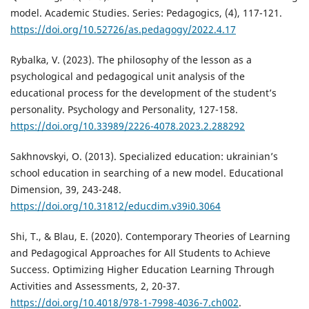
model. Academic Studies. Series: Pedagogics, (4), 117-121.
https://doi.org/10.52726/as.pedagogy/2022.4.17
Rybalka, V. (2023). The philosophy of the lesson as a
psychological and pedagogical unit analysis of the
educational process for the development of the student’s
personality. Psychology and Personality, 127-158.
https://doi.org/10.33989/2226-4078.2023.2.288292
Sakhnovskyi, О. (2013). Specialized education: ukrainian’s
school education in searching of a new model. Educational
Dimension, 39, 243-248.
https://doi.org/10.31812/educdim.v39i0.3064
Shi, T., & Blau, E. (2020). Contemporary Theories of Learning
and Pedagogical Approaches for All Students to Achieve
Success. Optimizing Higher Education Learning Through
Activities and Assessments, 2, 20-37.
https://doi.org/10.4018/978-1-7998-4036-7.ch002
.