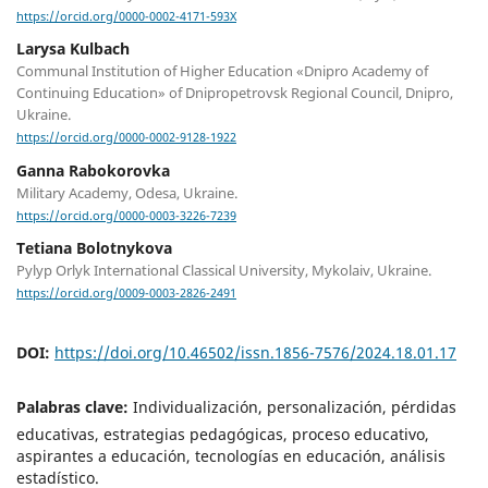
https://orcid.org/0000-0002-4171-593X
Larysa Kulbach
Communal Institution of Higher Education «Dnipro Academy of
Continuing Education» of Dnipropetrovsk Regional Council, Dnipro,
Ukraine.
https://orcid.org/0000-0002-9128-1922
Ganna Rabokorovka
Military Academy, Odesa, Ukraine.
https://orcid.org/0000-0003-3226-7239
Tetiana Bolotnykova
Pylyp Orlyk International Classical University, Mykolaiv, Ukraine.
https://orcid.org/0009-0003-2826-2491
DOI:
https://doi.org/10.46502/issn.1856-7576/2024.18.01.17
Palabras clave:
Individualización, personalización, pérdidas
educativas, estrategias pedagógicas, proceso educativo,
aspirantes a educación, tecnologías en educación, análisis
estadístico.