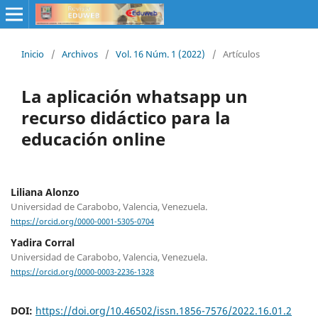
Inicio
/
Archivos
/
Vol. 16 Núm. 1 (2022)
/
Artículos
La aplicación whatsapp un
recurso didáctico para la
educación online
Liliana Alonzo
Universidad de Carabobo, Valencia, Venezuela.
https://orcid.org/0000-0001-5305-0704
Yadira Corral
Universidad de Carabobo, Valencia, Venezuela.
https://orcid.org/0000-0003-2236-1328
DOI:
https://doi.org/10.46502/issn.1856-7576/2022.16.01.2