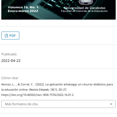
PDF
Publicado
2022-04-22
Cómo citar
Alonzo, L. ., & Corral, Y. . (2022). La aplicación whatsapp un recurso didáctico para
la educación online.
Revista Eduweb
,
16
(1), 20–27.
https://doi.org/10.46502/issn.1856-7576/2022.16.01.2
Más formatos de cita