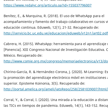
https://www.redalyc.org/articulo.oa?id=155037796007
Benítez, E., & Marquina, R. (2018). El uso de WhatsApp para el
acompañamiento y fomento del trabajo colaborativo en cursos v
educación continua. Eduweb, 12(1), 21-32. Recuperado de:
http://servicio.bc.uc.edu.ve/educacion/eduweb/v12n1/art02.pdf
Cabrera, H. (2015). WhatsApp: herramienta para el aprendizaje 
[Ponencia]. XIII Congreso Nacional de Investigación Educativa.
México. Recuperado de:
http://www.comie.org.mx/congreso/memoriaelectronica/v13/do
Chirino-García, R. & Hernández-Corona, J. (2020). M-Learning: E
la promoción del aprendizaje electrónico móvil en instituciones 
superior. Episteme Koinonia, 3(5). Recuperado de:
http://portal.amelica.org/ameli/jatsRepo/258/2581039007/html
Corral, Y., & Corral, I. (2020). Una mirada a la educación a dista
las TICs en tiempos de pandemia. Eduweb, 14(1), 143-152. Recu