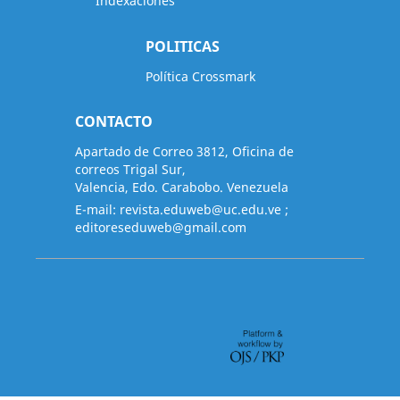
Indexaciones
POLITICAS
Política Crossmark
CONTACTO
Apartado de Correo 3812, Oficina de
correos Trigal Sur,
Valencia, Edo. Carabobo. Venezuela
E-mail:
revista.eduweb@uc.edu.ve
;
editoreseduweb@gmail.com