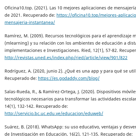
Oficina10.top. (2021). Las 10 mejores aplicaciones de mensajerí
de 2021. Recuperado de:
https://oficina10.top/mejores-aplicaci
mensajeria-instantanea/
Ramírez, M. (2009). Recursos tecnológicos para el aprendizaje m
(mlearning) y su relación con los ambientes de educación a dist
implementaciones e Investigaciones. Ried, 12(1), 57-82. Recupe
http://revistas.uned.es/index.php/ried/article/view/901/822
Rodríguez, A. (2020, junio 2). ¿Qué es una app y para qué se util
Recuperado de:
https://es.godaddy.com/blog/
Salas-Rueda, R., & Ramírez-Ortega, J. (2020). Dispositivos móvil
tecnológicos necesarios para transformar las actividades escol
14(1), 132-142. Recuperado de:
http://servicio.bc.uc.edu.ve/educacion/eduweb/
Suárez, B. (2018). WhatsApp: su uso educativo, ventajas y desven
de Investigación en Educación, 16(2), 121-135. Recuperado de: