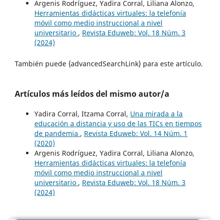
Argenis Rodríguez, Yadira Corral, Liliana Alonzo,
Herramientas didácticas virtuales: la telefonía
móvil como medio instruccional a nivel
universitario
,
Revista Eduweb: Vol. 18 Núm. 3
(2024)
También puede {advancedSearchLink} para este artículo.
Artículos más leídos del mismo autor/a
Yadira Corral, Itzama Corral,
Una mirada a la
educación a distancia y uso de las TICs en tiempos
de pandemia
,
Revista Eduweb: Vol. 14 Núm. 1
(2020)
Argenis Rodríguez, Yadira Corral, Liliana Alonzo,
Herramientas didácticas virtuales: la telefonía
móvil como medio instruccional a nivel
universitario
,
Revista Eduweb: Vol. 18 Núm. 3
(2024)