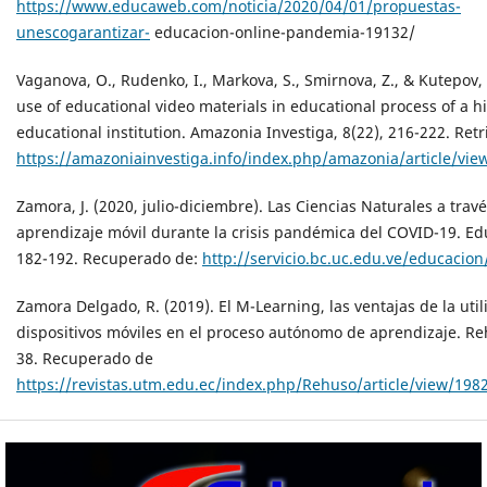
https://www.educaweb.com/noticia/2020/04/01/propuestas-
unescogarantizar-
educacion-online-pandemia-19132/
Vaganova, O., Rudenko, I., Markova, S., Smirnova, Z., & Kutepov,
use of educational video materials in educational process of a h
educational institution. Amazonia Investiga, 8(22), 216-222. Ret
https://amazoniainvestiga.info/index.php/amazonia/article/vie
Zamora, J. (2020, julio-diciembre). Las Ciencias Naturales a travé
aprendizaje móvil durante la crisis pandémica del COVID-19. Ed
182-192. Recuperado de:
http://servicio.bc.uc.edu.ve/educacio
Zamora Delgado, R. (2019). El M-Learning, las ventajas de la util
dispositivos móviles en el proceso autónomo de aprendizaje. Reh
38. Recuperado de
https://revistas.utm.edu.ec/index.php/Rehuso/article/view/198