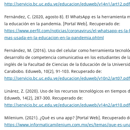
http://servicio.bc.uc.edu.ve/educacion/eduweb/v14n1/art12.pdf
Fernández, C. (2020, agosto 8). El WhatsApp es la herramienta
la educación en la pandemia. [Portal Web]. Recuperado de:
https://www.perfil.com/noticias/coronavirus/el-whatsapp-es-la
mas-usada-en-la-educacion-en-la-pandemia.phtml
Fernández, M. (2016). Uso del celular como herramienta tecnoló
desarrollo de competencia comunicativa en los estudiantes de 
inglés de la Facultad de Ciencias de la Educación de la Universi
Carabobo. Eduweb, 10(2), 91-103. Recuperado de:
http://servicio.bc.uc.edu.ve/educacion/eduweb/v10n2/art07.pdf
Linárez, Z. (2020). Uso de los recursos tecnológicos en tiempos 
Eduweb, 14(2), 287-300. Recuperado de:
http://servicio.bc.uc.edu.ve/educacion/eduweb/v14n2/art10.pdf
Milenium. (2021). ¿Qué es una app? [Portal Web]. Recuperado d
https://www.informaticamilenium.com.mx/es/temas/que-es-un